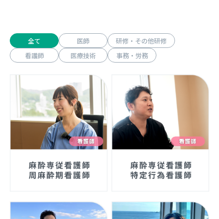
全て
医師
研修・その他研修
看護師
医療技術
事務・労務