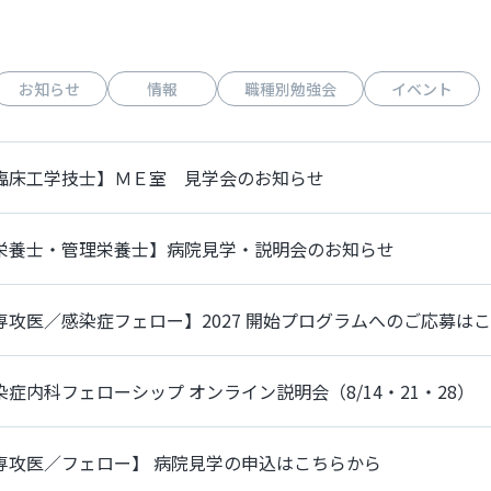
お知らせ
情報
職種別勉強会
イベント
臨床工学技士】ＭＥ室 見学会のお知らせ
栄養士・管理栄養士】病院見学・説明会のお知らせ
専攻医／感染症フェロー】2027 開始プログラムへのご応募は
染症内科フェローシップ オンライン説明会（8/14・21・28）
専攻医／フェロー】 病院見学の申込はこちらから