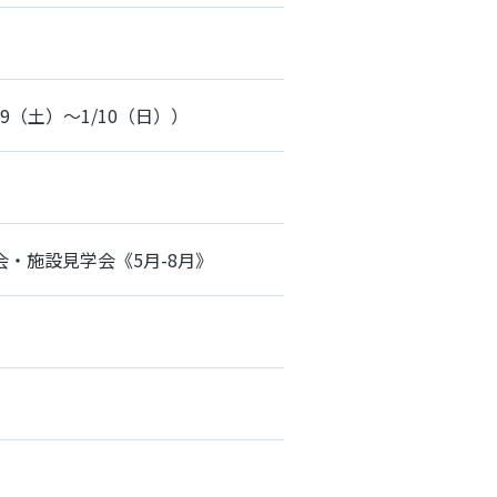
7.1/9（土）～1/10（日））
・施設見学会《5月-8月》