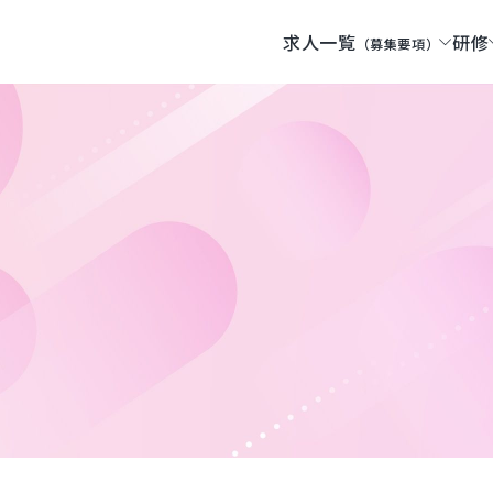
求人一覧
研修
（募集要項）