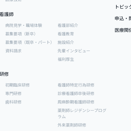
トピッ
看護師
申込・
病院見学・職場体験
看護部紹介
医療関
募集要項（新卒）
看護教育
募集要項（既卒・パート）
施設紹介
資料請求
先輩インタビュー
福利厚生
研修
初期臨床研修
看護師特定行為研修
専門研修
診療看護師卒後研修
歯科研修
周麻酔期看護師研修
薬剤師レジデンシープログ
ラム
外来薬剤師研修