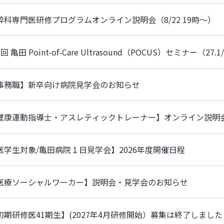
酔科専門医研修プログラムオンライン説明会（8/22 19時～）
回 亀田 Point-of-Care Ultrasound（POCUS）セミナー（2
事務職】新卒向け病院見学会のお知らせ
健康運動指導士・アスレティックトレーナー】オンライン説明会
医学生対象/亀田病院１日見学会】2026年度開催日程
医療ソーシャルワーカー】説明会・見学会のお知らせ
初期研修医41期生】(2027年4月研修開始）募集は終了しました