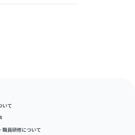
ついて
声
・職員研修について