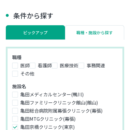
条件から探す
ピックアップ
職種・施設から探す
職種
医師
看護師
医療技術
事務関連
その他
施設名
亀田メディカルセンター(鴨川)
亀田ファミリークリニック館山(館山)
亀田総合病院附属幕張クリニック(幕張)
亀田MTGクリニック(幕張)
亀田京橋クリニック(東京)