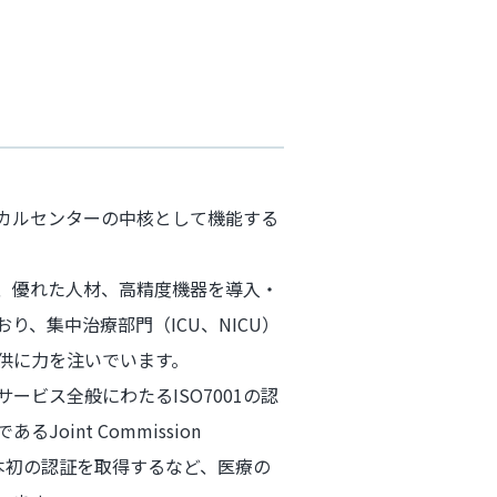
カルセンターの中核として機能する
、優れた人材、高精度機器を導入・
り、集中治療部門（ICU、NICU）
供に力を注いでいます。
ービス全般にわたるISO7001の認
oint Commission
）から日本初の認証を取得するなど、医療の