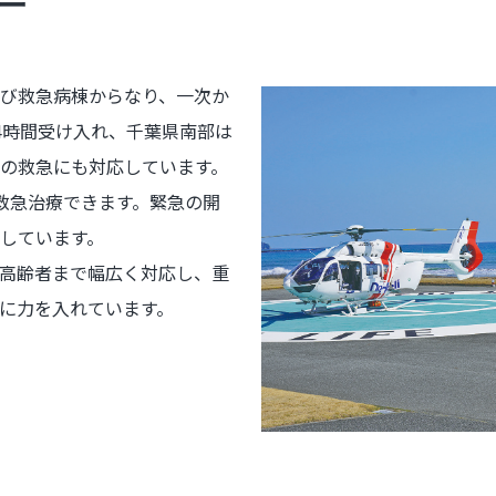
ー
び救急病棟からなり、一次か
4時間受け入れ、千葉県南部は
の救急にも対応しています。
救急治療できます。緊急の開
しています。
高齢者まで幅広く対応し、重
に力を入れています。