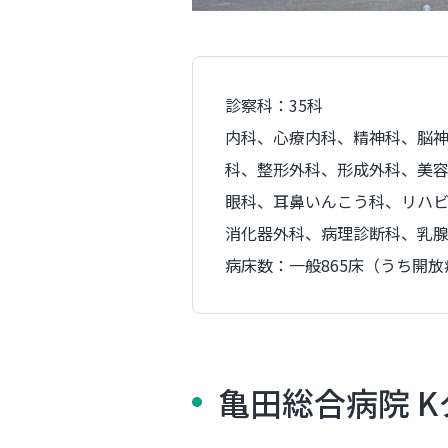
診察科：35科
内科、心療内科、精神科、脳
科、整形外科、形成外科、美
眼科、耳鼻いんこう科、リハ
消化器外科、病理診断科、乳
病床数：一般865床（うち開放
亀田総合病院 K