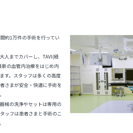
年間約1万件の手術を行ってい
人までカバーし、TAVI(経
最新の血管内治療をはじめ内
ます。スタッフは多くの高度
者さまが安全・快適に手術を
。
器械の洗浄やセットは専用の
タッフは患者さまと手術のこ
。