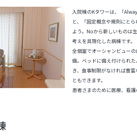
入院棟のKタワーは、「Always
と、「固定概念や規則にとら
よう。Noから新しいものは
考えを具現化した病棟です。
全個室でオーシャンビューの
備。ベッドに備え付けられた
き、食事制限がなければ豊富
ともできます。
患者さまのために医療、看護
棟