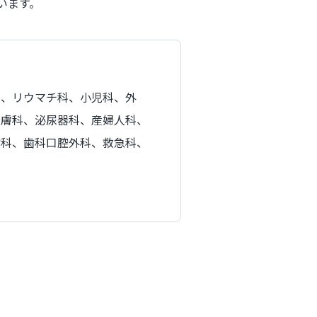
います。
科、リウマチ科、小児科、外
皮膚科、泌尿器科、産婦人科、
歯科、歯科口腔外科、救急科、