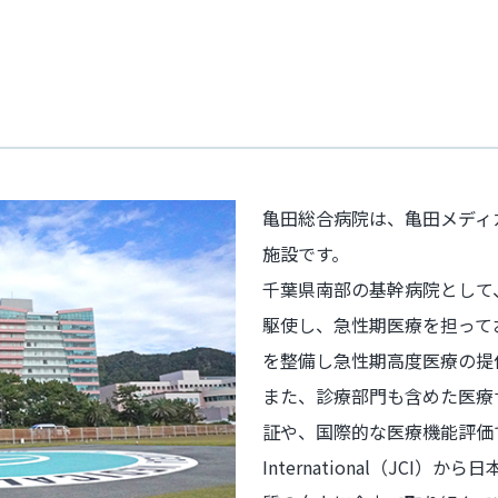
亀田総合病院は、亀田メディ
施設です。
千葉県南部の基幹病院として
駆使し、急性期医療を担ってお
を整備し急性期高度医療の提
また、診療部門も含めた医療サ
証や、国際的な医療機能評価であるJ
International（JCI