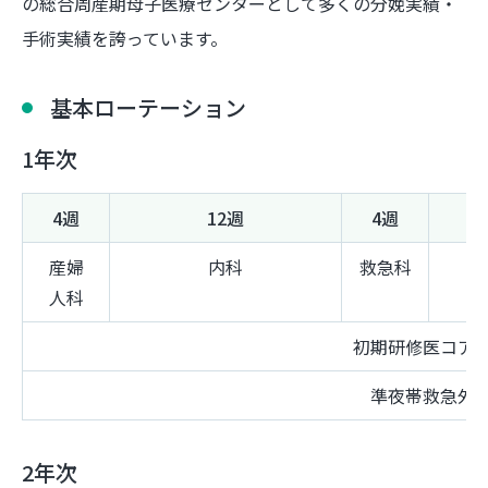
の総合周産期母子医療センターとして多くの分娩実績・
手術実績を誇っています。
基本ローテーション
1年次
4週
12週
4週
産婦
内科
救急科
人科
初期研修医コア
準夜帯救急外
2年次