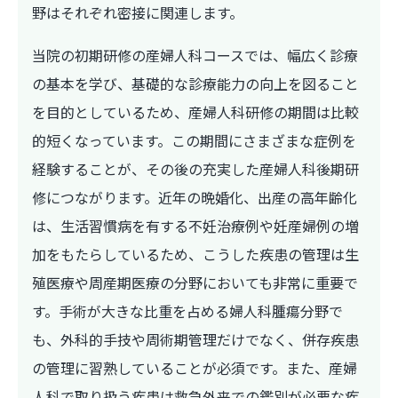
野はそれぞれ密接に関連します。
当院の初期研修の産婦人科コースでは、幅広く診療
の基本を学び、基礎的な診療能力の向上を図ること
を目的としているため、産婦人科研修の期間は比較
的短くなっています。この期間にさまざまな症例を
経験することが、その後の充実した産婦人科後期研
修につながります。近年の晩婚化、出産の高年齢化
は、生活習慣病を有する不妊治療例や妊産婦例の増
加をもたらしているため、こうした疾患の管理は生
殖医療や周産期医療の分野においても非常に重要で
す。手術が大きな比重を占める婦人科腫瘍分野で
も、外科的手技や周術期管理だけでなく、併存疾患
の管理に習熟していることが必須です。また、産婦
人科で取り扱う疾患は救急外来での鑑別が必要な疾