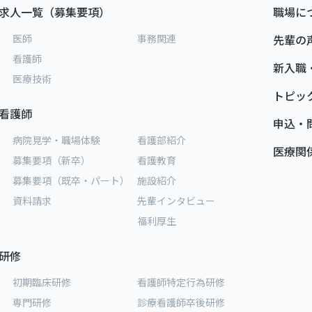
求人一覧（募集要項）
職場に
医師
事務関連
先輩の
看護師
新入職
医療技術
トピッ
看護師
申込・
病院見学・職場体験
看護部紹介
医療関
募集要項（新卒）
看護教育
募集要項（既卒・パート）
施設紹介
資料請求
先輩インタビュー
福利厚生
研修
初期臨床研修
看護師特定行為研修
専門研修
診療看護師卒後研修