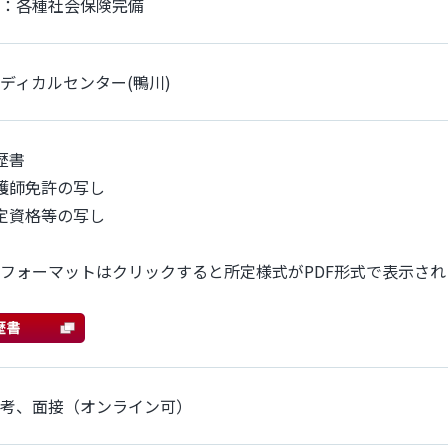
：各種社会保険完備
ディカルセンター(鴨川)
歴書
護師免許の写し
定資格等の写し
フォーマットはクリックすると所定様式がPDF形式で表示さ
考、面接（オンライン可）