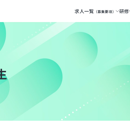
求人一覧
研修
（募集要項）
生