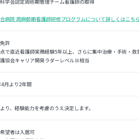
科学会認定周術期管理チーム看護師の取得
合病院 周麻酔期看護師研修プログラムについて詳しくはこち
免許
点で直近看護師実務経験5年以上、さらに集中治療・手術・救
護協会キャリア開発ラダーレベルⅢ相当
7年4月より2年間
より、経験能力を考慮のうえ決定します。
希望者は入居可