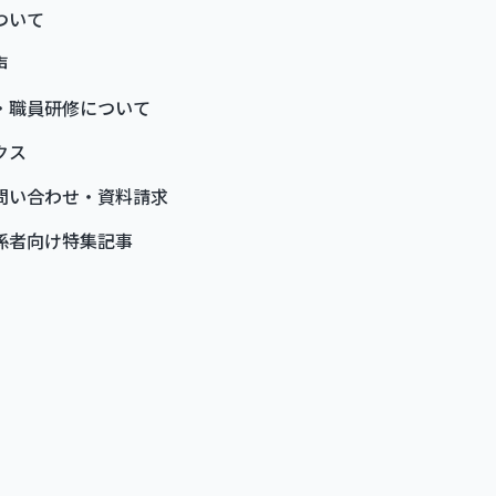
ついて
声
・職員研修について
クス
問い合わせ・資料請求
係者向け特集記事