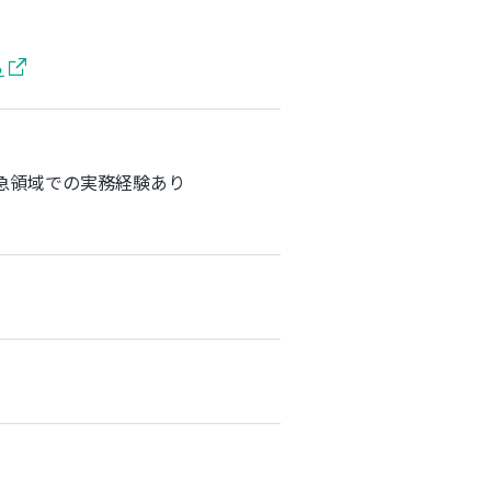
ら
急領域での実務経験あり