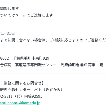
調整します
ついてはメールでご連絡します
年1月31日
までに間に合わない場合は、ご相談に応じますのでご連絡くだ
6-8602 千葉県鴨川市東町929
合病院 高度臨床専門職センター 周麻酔期看護師 募集 宛
・業務に関するお問合せ】
床専門職センター 水上（みずかみ）
092-2211（代）内線92595
ami.naomi@kameda.jp