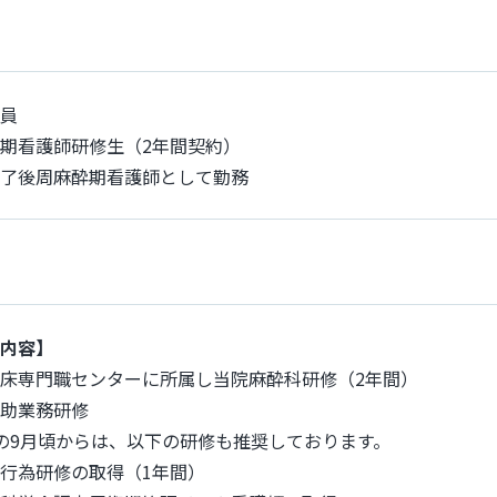
員
期看護師研修生（2年間契約）
了後周麻酔期看護師として勤務
内容】
床専門職センターに所属し当院麻酔科研修（2年間）
助業務研修
の9月頃からは、以下の研修も推奨しております。
行為研修の取得（1年間）