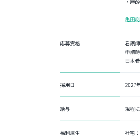
・麻酔
亀田総
応募資格
看護師
申請時
日本看
採用日
202
給与
規程に
福利厚生
社宅：