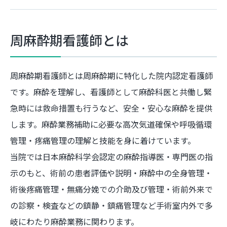
周麻酔期看護師とは
周麻酔期看護師とは周麻酔期に特化した院内認定看護師
です。麻酔を理解し、看護師として麻酔科医と共働し緊
急時には救命措置も行うなど、安全・安心な麻酔を提供
します。麻酔業務補助に必要な高次気道確保や呼吸循環
管理・疼痛管理の理解と技能を身に着けています。
当院では日本麻酔科学会認定の麻酔指導医・専門医の指
示のもと、術前の患者評価や説明・麻酔中の全身管理・
術後疼痛管理・無痛分娩での介助及び管理・術前外来で
の診察・検査などの鎮静・鎮痛管理など手術室内外で多
岐にわたり麻酔業務に関わります。