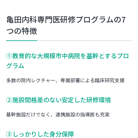
亀田内科専門医研修プログラムの7
つの特徴
①教育的な大規模市中病院を基幹とするプロ
グラム
多数の院内レクチャー、専属部署による臨床研究支援
②施設間格差のない安定した研修環境
基幹施設だけでなく、連携施設の指導医も充実
③しっかりした身分保障