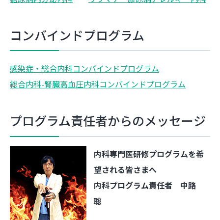
コンバインドプログラム
感染症・総合内科コンバインドプログラム
総合内科-腎臓高血圧内科コンバインドプログラム
プログラム責任者からのメッセージ
内科専門医研修プログラムを希
望される皆さまへ
内科プログラム責任者 中路
聡