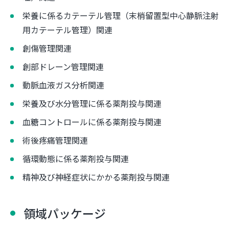
栄養に係るカテーテル管理（末梢留置型中心静脈注射
用カテーテル管理）関連
創傷管理関連
創部ドレーン管理関連
動脈血液ガス分析関連
栄養及び水分管理に係る薬剤投与関連
血糖コントロールに係る薬剤投与関連
術後疼痛管理関連
循環動態に係る薬剤投与関連
精神及び神経症状にかかる薬剤投与関連
領域パッケージ