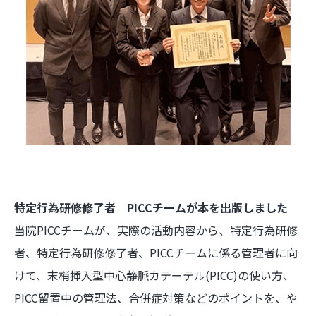
特定行為研修修了者 PICCチームが本を出版しました
当院PICCチームが、実際の活動内容から、特定行為研修
者、特定行為研修修了者、PICCチームに係る管理者に向
けて、末梢挿入型中心静脈カテーテル(PICC)の使い方、
PICC留置中の管理法、合併症対策などのポイントを、や