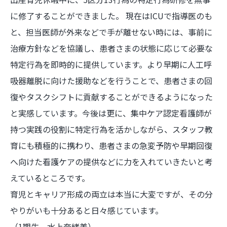
に修了することができました。 現在はICUで指導医のも
と、担当医師が外来などで手が離せない時には、事前に
治療方針などを協議し、患者さまの状態に応じて必要な
特定行為を即時的に提供しています。より早期に人工呼
吸器離脱に向けた援助などを行うことで、患者さまの回
復やタスクシフトに貢献することができるようになった
と実感しています。今後は更に、集中ケア認定看護師が
持つ実践の役割に特定行為を活かしながら、スタッフ教
育にも積極的に携わり、患者さまの急変予防や早期回復
へ向けた看護ケアの提供などに力を入れていきたいと考
えているところです。
育児とキャリア形成の両立は本当に大変ですが、その分
やりがいも十分あると日々感じています。
（1期生 水上奈緒美）