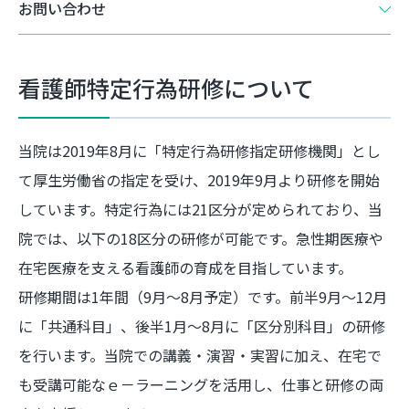
お問い合わせ
看護師特定行為研修について
当院は2019年8月に「特定行為研修指定研修機関」とし
て厚生労働省の指定を受け、2019年9月より研修を開始
しています。特定行為には21区分が定められており、当
院では、以下の18区分の研修が可能です。急性期医療や
在宅医療を支える看護師の育成を目指しています。
研修期間は1年間（9月～8月予定）です。前半9月～12月
に「共通科目」、後半1月～8月に「区分別科目」の研修
を行います。当院での講義・演習・実習に加え、在宅で
も受講可能なｅ－ラーニングを活用し、仕事と研修の両