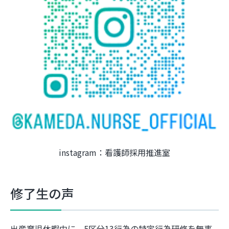
instagram：看護師採用推進室
修了生の声
出産育児休暇中に、5区分13行為の特定行為研修を無事