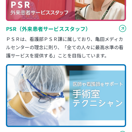
PSR（外来患者サービススタッフ）
ＰＳＲは、看護部ＰＳＲ課に属しており、亀田メディカ
ルセンターの理念に則り、「全ての人々に最高水準の看
護サービスを提供する」ことを目指しています。