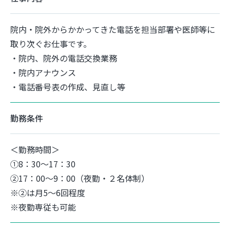
院内・院外からかかってきた電話を担当部署や医師等に
取り次ぐお仕事です。
・院内、院外の電話交換業務
・院内アナウンス
・電話番号表の作成、見直し等
勤務条件
＜勤務時間＞
①8：30～17：30
②17：00～9：00（夜勤・２名体制）
※②は月5～6回程度
※夜勤専従も可能