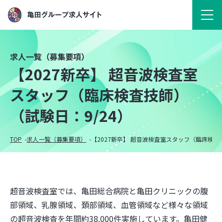
求人一覧（募集要項）
【2027新卒】 超音波検査室
スタッフ（臨床検査技師）
（試験日：9/24）
TOP
求人一覧（募集要項）
【2027新卒】 超音波検査室スタッフ（臨床検査
超音波検査室では、亀田総合病院と亀田クリニックの腹
部領域、乳腺領域、頚部領域、血管領域など様々な領域
の超音波検査を年間約38.000件実施しています。亀田健