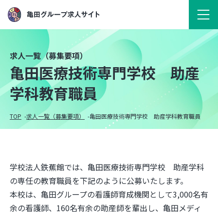
求人一覧（募集要項）
亀田医療技術専門学校 助産
学科教育職員
TOP
求人一覧（募集要項）
亀田医療技術専門学校 助産学科教育職員
学校法人鉄蕉館では、亀田医療技術専門学校 助産学科
の専任の教育職員を下記のように公募いたします。
本校は、亀田グループの看護師育成機関として3,000名有
余の看護師、160名有余の助産師を輩出し、亀田メディ