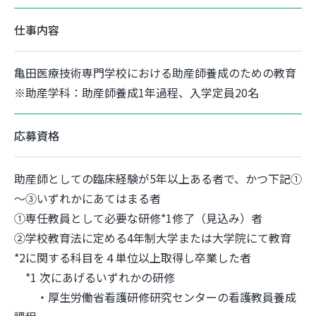
仕事内容
亀田医療技術専門学校における助産師養成のための教育
※助産学科：助産師養成1年過程、入学定員20名
応募資格
助産師としての臨床経験が5年以上ある者で、かつ下記①
～③いずれかにあてはまる者
①専任教員として必要な研修*1修了（見込み）者
②学校教育法に定める4年制大学または大学院にて教育
*2に関する科目を４単位以上取得し卒業した者
*1 次にあげるいずれかの研修
・厚生労働省看護研修研究センターの看護教員養成