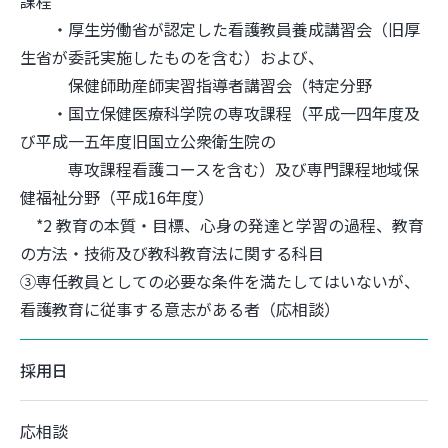
課程
・厚生労働省が認定した看護教員養成講習会（旧厚
生省が委託実施したものを含む）および、
保健師助産師実習指導者講習会（特定分野
・国立保健医療科学院の専攻課程（平成一四年度及
び平成一五年度旧国立公衆衛生院の
専攻課程看護コースを含む）及び専門課程地域保
健福祉分野（平成16年度）
*2 教育の本質・目標、心身の発達と学習の過程、教育
の方法・技術及び教科教育法に関する科目
③専任教員としての必要な条件を満たしてはいないが、
看護教育に従事する意志がある者（応相談）
採用日
応相談