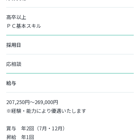
高卒以上
ＰＣ基本スキル
採用日
応相談
給与
207,250円～269,000円
※経験・能力により優遇いたします
賞与 年2回（7月・12月）
昇給 年1回