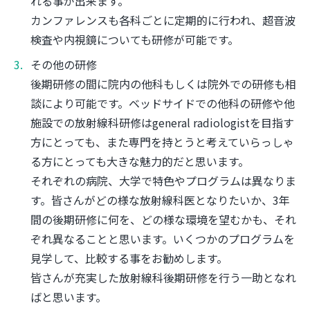
れる事が出来ます。
カンファレンスも各科ごとに定期的に行われ、超音波
検査や内視鏡についても研修が可能です。
その他の研修
後期研修の間に院内の他科もしくは院外での研修も相
談により可能です。ベッドサイドでの他科の研修や他
施設での放射線科研修はgeneral radiologistを目指す
方にとっても、また専門を持とうと考えていらっしゃ
る方にとっても大きな魅力的だと思います。
それぞれの病院、大学で特色やプログラムは異なりま
す。皆さんがどの様な放射線科医となりたいか、3年
間の後期研修に何を、どの様な環境を望むかも、それ
ぞれ異なることと思います。いくつかのプログラムを
見学して、比較する事をお勧めします。
皆さんが充実した放射線科後期研修を行う一助となれ
ばと思います。