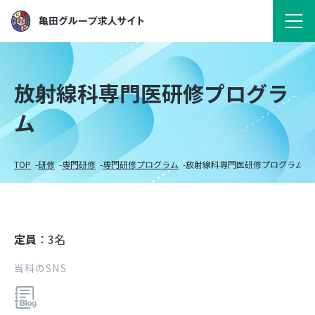
放射線科専門医研修プログラ
ム
TOP
研修
専門研修
専門研修プログラム
放射線科専門医研修プログラム
定員
：3名
当科のSNS