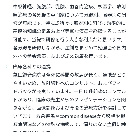
中枢神経、胸腹部、乳腺、血管内治療、核医学、放射
線治療の各分野の専門家について分野別、臓器別の研
修が可能です。特に診断では臓器別の研修は効率的に
基礎的知識の定着および豊富な疾患を経験することが
可能で、当院で研修を行う大きな利点だと思います。
各分野を研修しながら、症例をまとめて勉強会や国内
外への学会発表、および論文執筆を行います。
臨床各科との連携
亀田総合病院は全体に科間の敷居が低く、連携がとり
やすいため、放射線科へのコンサルト、およびフィー
ドバックが充実しています。一日10件前後のコンサル
トがあり、臨床の先生からのプレゼンテーションを聞
きながら、画像診断および今後の治療方針を検討して
いきます。救急疾患やcommon diseaseから移植や膠
原病関連などの特殊な病態まで、偏りのない症例に触