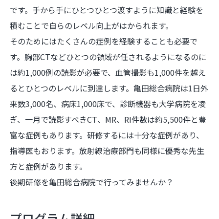
です。手から手にひとつひとつ渡すように知識と経験を
積むことで自らのレベル向上がはかられます。
そのためにはたくさんの症例を経験することも必要で
す。胸部CTなどひとつの領域が任されるようになるのに
は約1,000例の読影が必要で、血管撮影も1,000件を越え
るとひとつのレベルに到達します。亀田総合病院は1日外
来数3,000名、病床1,000床で、診断機器も大学病院を凌
ぎ、一月で読影すべきCT、MR、RI件数は約5,500件と豊
富な症例もあります。研修するには十分な症例があり、
指導医もおります。放射線治療部門も同様に優秀な先生
方と症例があります。
後期研修を亀田総合病院で行ってみませんか？
プログラム詳細