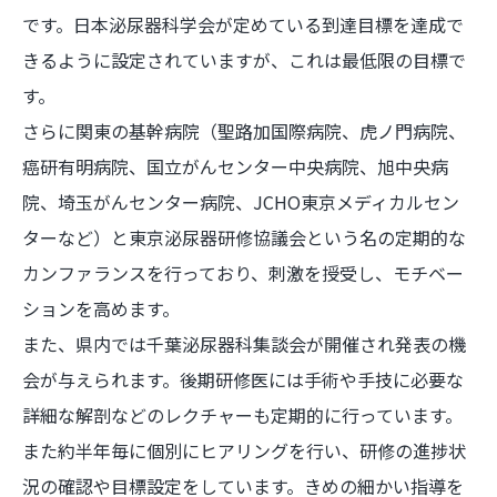
です。日本泌尿器科学会が定めている到達目標を達成で
きるように設定されていますが、これは最低限の目標で
す。
さらに関東の基幹病院（聖路加国際病院、虎ノ門病院、
癌研有明病院、国立がんセンター中央病院、旭中央病
院、埼玉がんセンター病院、JCHO東京メディカルセン
ターなど）と東京泌尿器研修協議会という名の定期的な
カンファランスを行っており、刺激を授受し、モチベー
ションを高めます。
また、県内では千葉泌尿器科集談会が開催され発表の機
会が与えられます。後期研修医には手術や手技に必要な
詳細な解剖などのレクチャーも定期的に行っています。
また約半年毎に個別にヒアリングを行い、研修の進捗状
況の確認や目標設定をしています。きめの細かい指導を