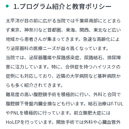
1.プログラム紹介と教育ポリシー
太平洋が目の前に広がる当院では千葉県南部にとどまら
ず東京、神奈川など首都圏、東海、関西、東北など広い
地域から患者さんが集まってきます。急速な高齢化によ
り泌尿器科の医療ニーズが益々高くなっています。
当院では、泌尿器腫瘍や尿路感染症、尿路結石、排尿障
害に注力しています。特に、合併症を持つハイリスクの
症例にも対応しており、近隣の大学病院など基幹病院か
らも多く紹介されてきます。
難易度の高い腹腔鏡手術を積極的に行い、外科と合同で
腹腔鏡下骨盤内臓全摘なども行います。結石治療はf-TUL
やPNLを積極的に行っています。前立腺肥大症には
HoLEPを行っています。開放手術では外科や心臓血管外