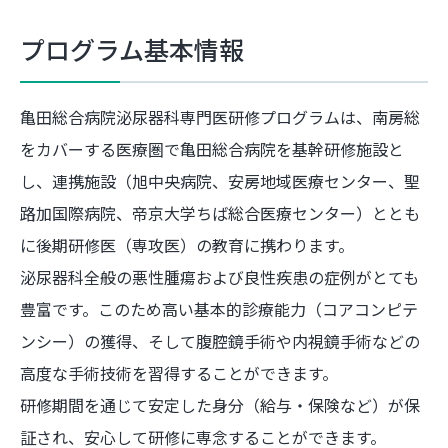
プログラム基本情報
亀田総合病院泌尿器科専門医研修プログラムは、南房総
をカバーする医療圏で亀田総合病院を基幹研修施設と
し、連携施設（旭中央病院、安房地域医療センター、聖
路加国際病院、帝京大学ちば総合医療センター）ととも
に後期研修医（専攻医）の教育に携わります。
泌尿器科全般の悪性腫瘍および良性疾患の症例がとても
豊富です。このため高い基本的診療能力（コアコンピテ
ンシー）の獲得、そして腹腔鏡手術や内視鏡手術などの
高度な手術技術を習得することができます。
研修期間を通じて安定した身分（給与・保険など）が保
証され、安心して研修に専念することができます。