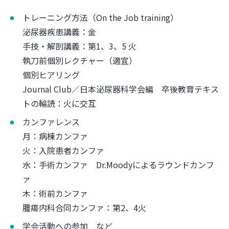
トレーニング方法（On the Job training）
泌尿器疾患講義：金
手技・解剖講義：第1、3、5 火
執刀前個別レクチャー（適宜）
個別ヒアリング
Journal Club／日本泌尿器科学会編 卒後教育テキス
トの輪読：火に交互
カンファレンス
月：病棟カンファ
火：入院患者カンファ
水：手術カンファ Dr.Moodyによるラウンドカンフ
ァ
木：術前カンファ
腫瘍内科合同カンファ：第2、4火
学会活動への参加 など