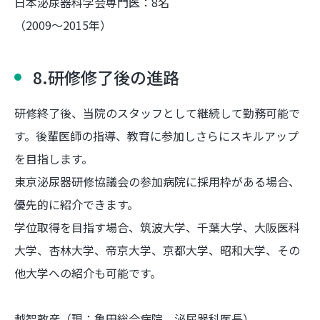
日本泌尿器科学会専門医：8名
（2009～2015年）
8.研修修了後の進路
研修終了後、当院のスタッフとして継続して勤務可能で
す。後輩医師の指導、教育に参加しさらにスキルアップ
を目指します。
東京泌尿器研修協議会の参加病院に採用枠がある場合、
優先的に紹介できます。
学位取得を目指す場合、筑波大学、千葉大学、大阪医科
大学、杏林大学、帝京大学、京都大学、昭和大学、その
他大学への紹介も可能です。
越智敦彦（現：亀田総合病院 泌尿器科医長）