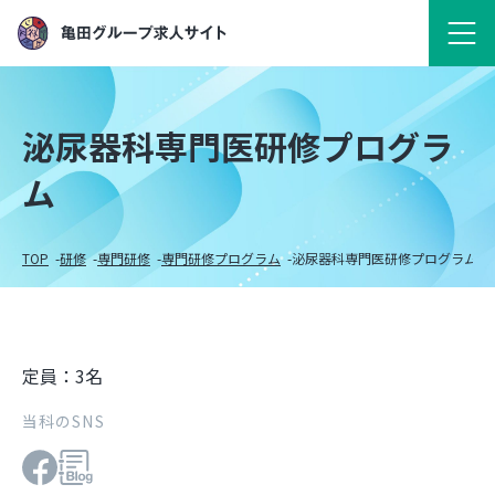
泌尿器科専門医研修プログラ
ム
TOP
研修
専門研修
専門研修プログラム
泌尿器科専門医研修プログラム
定員：3名
当科のSNS