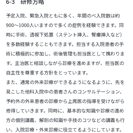
6-3 研修方略
予定入院、緊急入院ともに多く、年間のべ入院数は約
900～1000人いますので多くの症例を経験できます。同
時に手術、透視下処置（ステント挿入、腎瘻挿入など）
を多数経験することもできます。担当する入院患者の手
術に積極的に参加し、術後管理も担当医として携わりま
す。主治医と相談しながら診療を進めますが、担当医の
自主性を尊重する方針をとっています。
また、通常の外来診療ができるようになるように、先を
見こした他科入院中の患者さんのコンサルテーション、
予約外の外来患者の診療から上席医の指導を受けながら
修得していきます。同時に、基本的な知識や診療の進め
方の個別講義、解剖の知識や手技のコツなどの講義も行
い、入院診療・外来診療に役立てるようにしています。