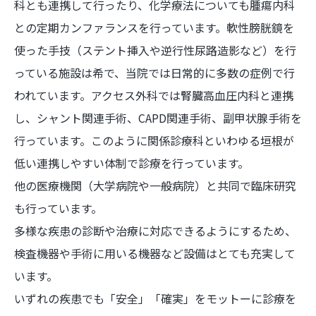
科とも連携して行ったり、化学療法についても腫瘍内科
との定期カンファランスを行っています。軟性膀胱鏡を
使った手技（ステント挿入や逆行性尿路造影など）を行
っている施設は希で、当院では日常的に多数の症例で行
われています。アクセス外科では腎臓高血圧内科と連携
し、シャント関連手術、CAPD関連手術、副甲状腺手術を
行っています。このように関係診療科といわゆる垣根が
低い連携しやすい体制で診療を行っています。
他の医療機関（大学病院や一般病院）と共同で臨床研究
も行っています。
多様な疾患の診断や治療に対応できるようにするため、
検査機器や手術に用いる機器など設備はとても充実して
います。
いずれの疾患でも「安全」「確実」をモットーに診療を