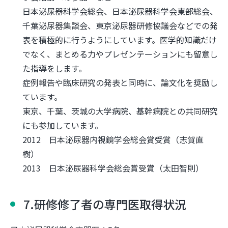
日本泌尿器科学会総会、日本泌尿器科学会東部総会、
千葉泌尿器集談会、東京泌尿器研修協議会などでの発
表を積極的に行うようにしています。医学的知識だけ
でなく、まとめる力やプレゼンテーションにも留意し
た指導をします。
症例報告や臨床研究の発表と同時に、論文化を奨励し
ています。
東京、千葉、茨城の大学病院、基幹病院との共同研究
にも参加しています。
2012 日本泌尿器内視鏡学会総会賞受賞（志賀直
樹）
2013 日本泌尿器科学会総会賞受賞（太田智則）
7.研修修了者の専門医取得状況