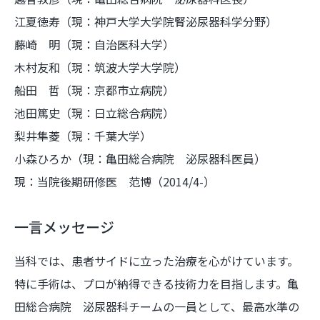
江夏徳寿（現：神戸大学大学院腎泌尿器科学分野）
藤崎 明（現：自治医科大学）
木村友和（現：筑波大学大学院）
船田 哲（現：京都市立病院）
池田篤史（現：日立総合病院）
梨井隼菱（現：千葉大学）
小森ひろか（現：亀田総合病院 泌尿器科医員）
現：当院後期研修医 范博（2014/4-）
一言メッセージ
当科では、患者サイドに立った治療を心がけています。
特に手術は、プロが納得できる技術力を目指します。亀
田総合病院 泌尿器科チームの一員として、最高水準の