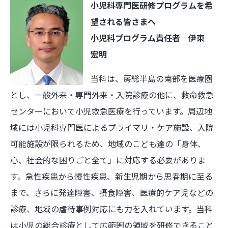
小児科専門医研修プログラムを希
望される皆さまへ
小児科プログラム責任者 伊東
宏明
当科は、房総半島の南部を医療圏
とし、一般外来・専門外来・入院診療の他に、救命救急
センターにおいて小児救急医療を行っています。周辺地
域には小児科専門医によるプライマリ・ケア施設、入院
可能施設が限られるため、地域のこども達の「身体、
心、社会的な困りごと全て」に対応する必要がありま
す。急性疾患から慢性疾患、新生児期から思春期に至る
まで、さらに発達障害、摂食障害、医療的ケア児などの
診療、地域の虐待事例対応にも力を入れています。当科
は小児の総合診療として広範囲の領域を研修できること