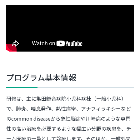
プログラム基本情報
研修は、主に亀田総合病院小児科病棟（一般小児科）
で、肺炎、喘息発作、熱性痙攣、アナフィラキシーなど
のcommon diseaseから急性脳症や川崎病のような専門
性の高い治療を必要するような幅広い分野の疾患を、チ
ーム医療の一員として診療します。そのほか、一般外来