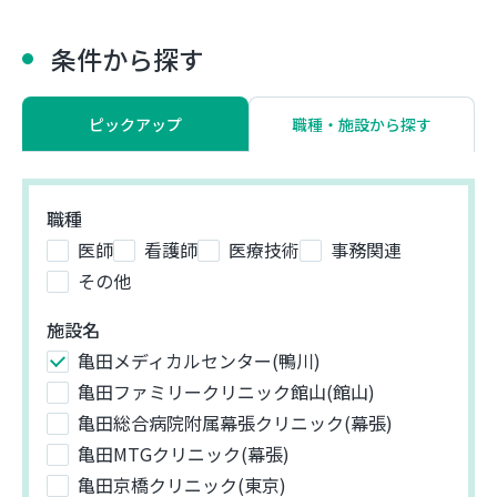
条件から探す
ピックアップ
職種・施設から探す
職種
医師
看護師
医療技術
事務関連
その他
施設名
亀田メディカルセンター(鴨川)
亀田ファミリークリニック館山(館山)
亀田総合病院附属幕張クリニック(幕張)
亀田MTGクリニック(幕張)
亀田京橋クリニック(東京)