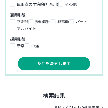
亀田森の里病院(神奈川)
その他
雇用形態
正職員
契約職員
非常勤
パート
アルバイト
採用形態
新卒
中途
条件を変更します
検索結果
85件中121～140件を表示中